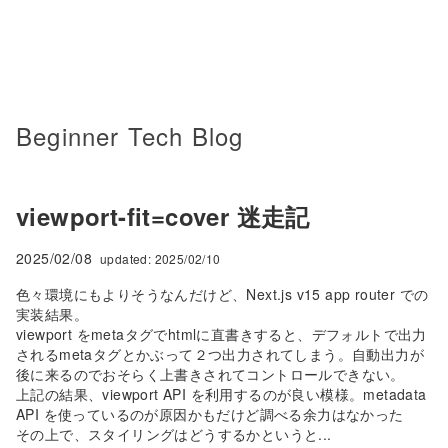
Beginner Tech Blog
viewport-fit=cover 迷走記
2025/02/08
updated:
2025/02/10
色々環境にもよりそうなんだけど、Next.js v15 app router での
実装結果。
viewport をmetaタグでhtmlに直書きすると、デフォルトで出力
されるmetaタグとかぶって２つ出力されてしまう。自動出力が
後に来るのでおそらく上書きされてコントロールできない。
上記の結果、viewport API を利用するのが良い模様。metadata
API を使っているのが原因かもだけど調べる余力はなかった
その上で、スタイリングはどうするかというと...