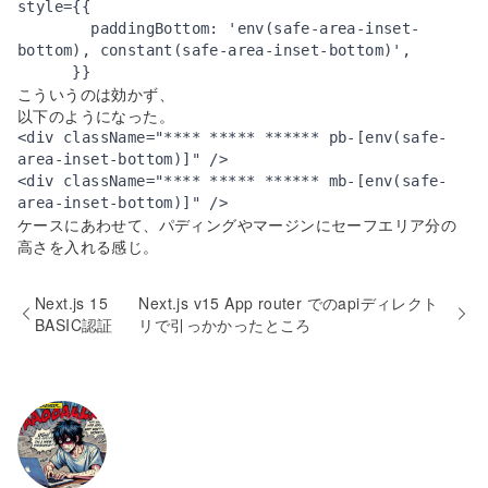
style={{ 

        paddingBottom: 'env(safe-area-inset-
bottom), constant(safe-area-inset-bottom)',

こういうのは効かず、
以下のようになった。
<div className="**** ***** ****** pb-[env(safe-
area-inset-bottom)]" />

<div className="**** ***** ****** mb-[env(safe-
ケースにあわせて、パディングやマージンにセーフエリア分の
高さを入れる感じ。
Next.js 15
Next.js v15 App router でのapiディレクト
BASIC認証
リで引っかかったところ