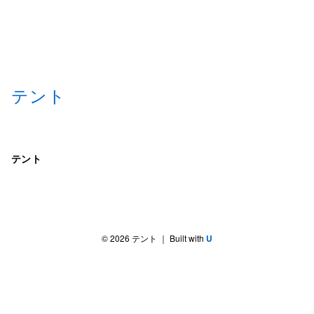
テント
テント
©
2026
テント
｜ Built with
U