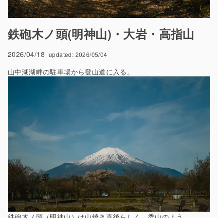
鉄砲木ノ頭(明神山)・大岩・高指山
2026/04/18
updated:
2026/05/04
山中湖湖畔の駐車場から登山道に入る。
鉄砲木ノ頭（明神山）は山焼き直後らしく、禿山のよう。