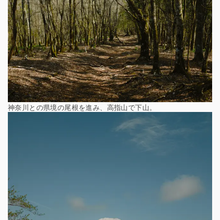
神奈川との県境の尾根を進み、高指山で下山。