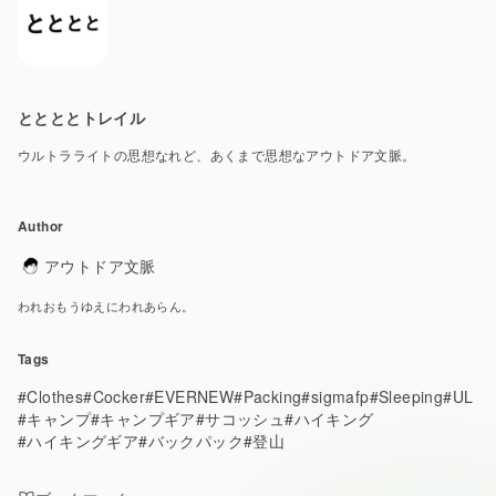
ととととトレイル
ウルトラライトの思想なれど、あくまで思想なアウトドア文脈。
Author
アウトドア文脈
われおもうゆえにわれあらん。
Tags
#Clothes
#Cocker
#EVERNEW
#Packing
#sigmafp
#Sleeping
#UL
#キャンプ
#キャンプギア
#サコッシュ
#ハイキング
#ハイキングギア
#バックパック
#登山