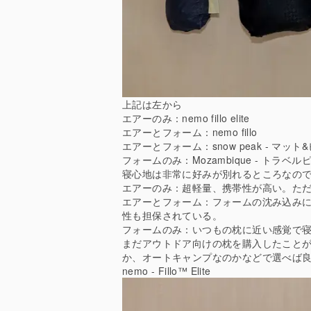
上記は左から
エアーのみ：nemo fillo elite
エアーとフォーム：nemo fillo
エアーとフォーム：snow peak - マット
フォームのみ：Mozambique - トラベル
寝心地は非常に好みが別れるところなの
エアーのみ：超軽量、携帯性が高い。た
エアーとフォーム：フォームの沈み込み
性も担保されている。
フォームのみ：いつもの枕に近い感覚で
まだアウトドア向けの枕を購入したこと
か、オートキャンプなのかなどで選べば
nemo - Fillo™ Elite