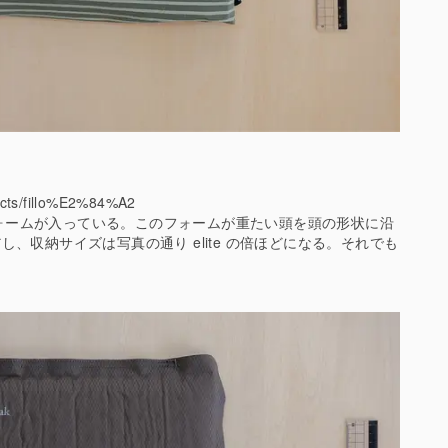
ucts/fillo%E2%84%A2
ジフォームが入っている。このフォームが重たい頭を頭の形状に沿
、収納サイズは写真の通り elite の倍ほどになる。それでも