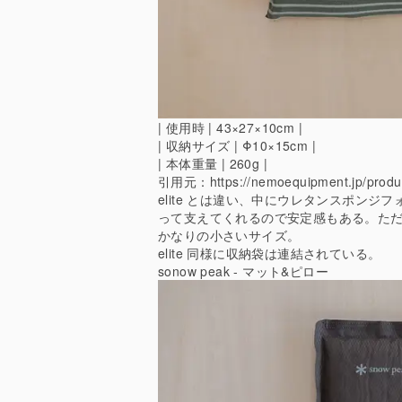
| 使用時 | 43×27×10cm |
| 収納サイズ | Φ10×15cm |
| 本体重量 | 260g |
引用元：
https://nemoequipment.jp/prod
elite とは違い、中にウレタンスポン
って支えてくれるので安定感もある。ただし
かなりの小さいサイズ。
elite 同様に収納袋は連結されている。
sonow peak - マット&ピロー