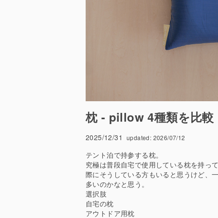
枕 - pillow 4種類を比較
2025/12/31
updated:
2026/07/12
テント泊で持参する枕。
究極は普段自宅で使用している枕を持っ
際にそうしている方もいると思うけど、
多いのかなと思う。
選択肢
自宅の枕
アウトドア用枕