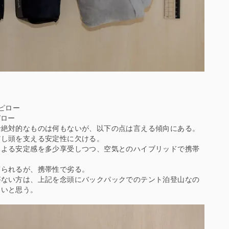
&ピロー
ピロー
で絶対的なものは何もないが、以下の点は言える傾向にある。
だし頭を支える安定性に欠ける。
による安定感を多少享受しつつ、空気とのハイブリッドで携帯
寝られるが、携帯性で劣る。
がない方は、上記を念頭にバックパックでのテント泊登山なの
良いと思う。