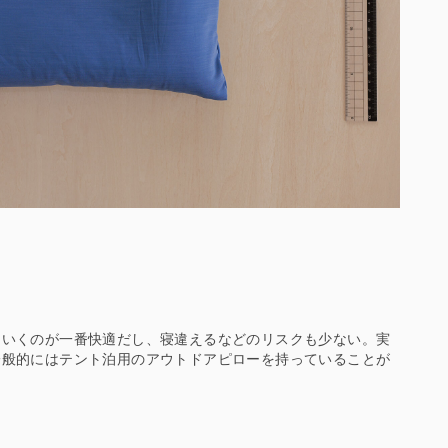
ていくのが一番快適だし、寝違えるなどのリスクも少ない。実
一般的にはテント泊用のアウトドアピローを持っていることが