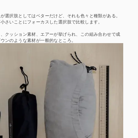
枕が選択肢としてはベターだけど、それも色々と種類がある。
が小さいことにフォーカスした選択肢で比較します。
と、クッション素材、エアーが挙げられ、この組み合わせで成
ダウンのような素材が一般的なところ。