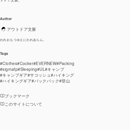
Author
アウトドア文脈
われおもうゆえにわれあらん。
Tags
#Clothes
#Cocker
#EVERNEW
#Packing
#sigmafp
#Sleeping
#UL
#キャンプ
#キャンプギア
#サコッシュ
#ハイキング
#ハイキングギア
#バックパック
#登山
ブックマーク
このサイトについて