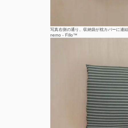
写真右側の通り、収納袋が枕カバーに連
nemo - Fillo™