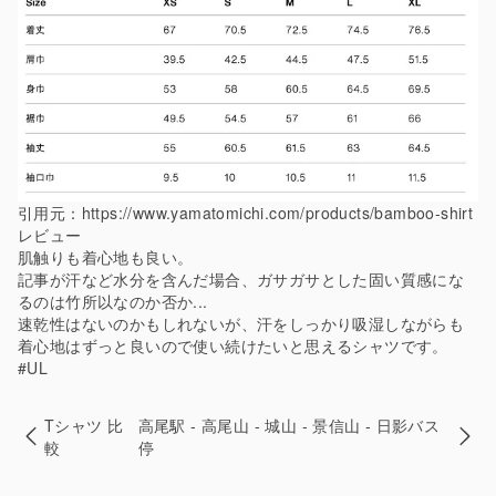
引用元：
https://www.yamatomichi.com/products/bamboo-shirt
レビュー
肌触りも着心地も良い。
記事が汗など水分を含んだ場合、ガサガサとした固い質感にな
るのは竹所以なのか否か...
速乾性はないのかもしれないが、汗をしっかり吸湿しながらも
着心地はずっと良いので使い続けたいと思えるシャツです。
#UL
Tシャツ 比
高尾駅 - 高尾山 - 城山 - 景信山 - 日影バス
較
停