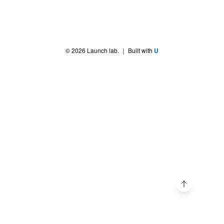
©
2026
Launch lab.
｜ Built with
U