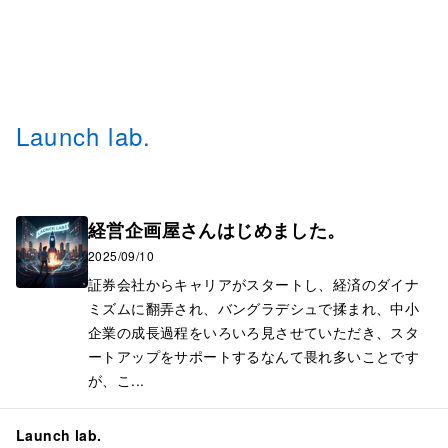
Launch lab.
経営企画屋さんはじめました。
2025/09/10
証券会社からキャリアがスタートし、経済のダイナ
ミズムに翻弄され、バングラデシュで揉まれ、中小
企業の成長過程をいろいろ見させていただき、スタ
ートアップをサポートするなんて畏れ多いことです
が、こ...
Launch lab.