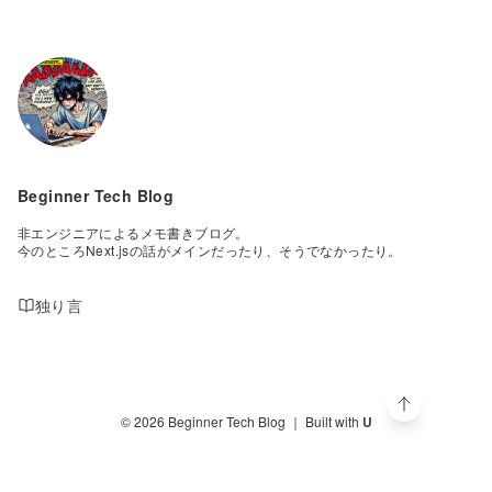
Beginner Tech Blog
非エンジニアによるメモ書きブログ。

今のところNext.jsの話がメインだったり、そうでなかったり。
独り言
©
2026
Beginner Tech Blog
｜ Built with
U