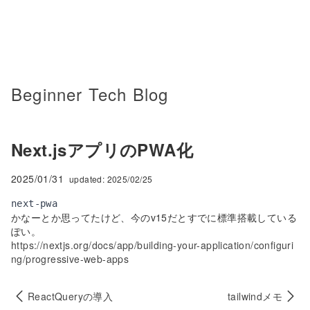
Beginner Tech Blog
Next.jsアプリのPWA化
2025/01/31
updated:
2025/02/25
かなーとか思ってたけど、今のv15だとすでに標準搭載している
ぽい。
https://nextjs.org/docs/app/building-your-application/configuri
ng/progressive-web-apps
ReactQueryの導入
tailwindメモ