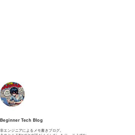
Beginner Tech Blog
非エンジニアによるメモ書きブログ。

今のところNext.jsの話がメインだったり、そうでな