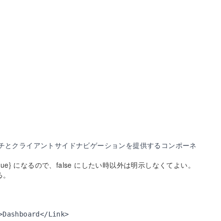
チとクライアントサイドナビゲーションを提供するコンポーネ
ch={true} になるので、false にしたい時以外は明示しなくてよい。
する。