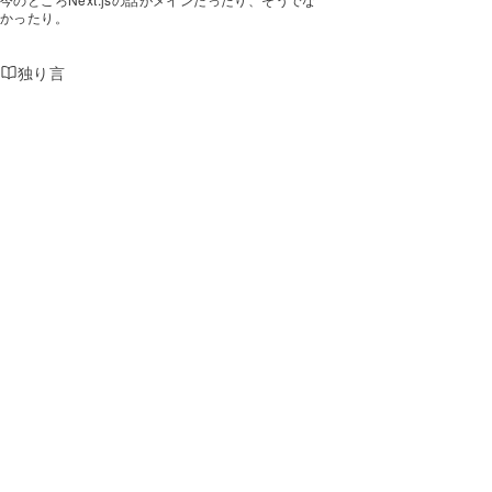
かったり。
独り言