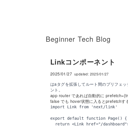
Beginner Tech Blog
Linkコンポーネント
2025/01/27
updated:
2025/01/27
はaタグを拡張してルート間のプリフェッ
ント。
app router であれば自動的に prefet
false でも hover状態に入るとprefetch
import Link from 'next/link'

export default function Page() {

  return <Link href="/dashboard">Dashboard</Link>
