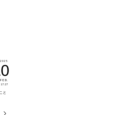
2025
10
FEB
.
17:27
こと