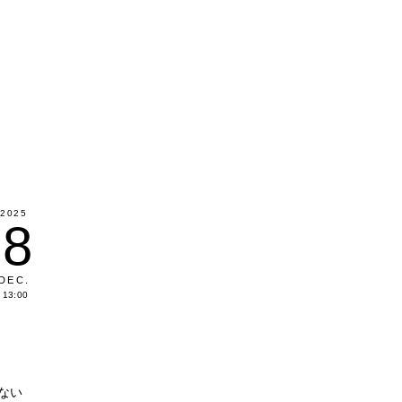
2025
8
DEC
.
13:00
ない