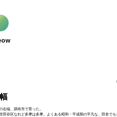
eow
幅
の右端、調布市で育った。
世田谷区なれど多摩は多摩。よくある昭和・平成期の平凡な、田舎でも