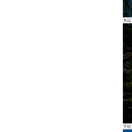
大山
下社