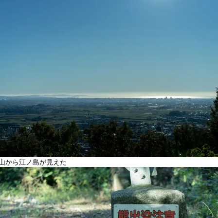
山から江ノ島が見えた