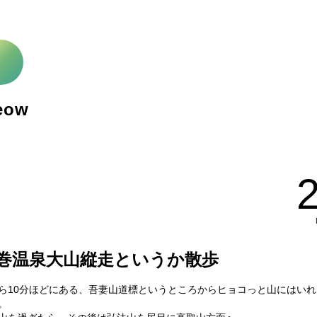
eow
巻温泉大山縦走というか散歩
ら10分ほどにある、吾妻山道標というところからヒョコっと山にはいれ
。