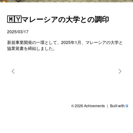
🇲🇾マレーシアの大学との調印
2025/03/17
新規事業開発の一環として、2025年1月、マレーシアの大学と
協業覚書を締結しました。
©
2026
Achivements
｜ Built with
U