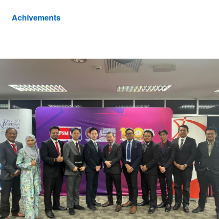
Achivements